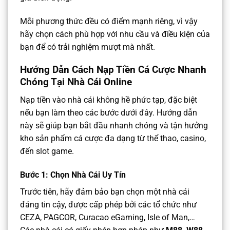
Mỗi phương thức đều có điểm mạnh riêng, vì vậy
hãy chọn cách phù hợp với nhu cầu và điều kiện của
bạn để có trải nghiệm mượt mà nhất.
Hướng Dẫn Cách Nạp Tiền Cá Cược Nhanh
Chóng Tại Nhà Cái Online
Nạp tiền vào nhà cái không hề phức tạp, đặc biệt
nếu bạn làm theo các bước dưới đây. Hướng dẫn
này sẽ giúp bạn bắt đầu nhanh chóng và tận hưởng
kho sản phẩm cá cược đa dạng từ thể thao, casino,
đến slot game.
Bước 1: Chọn Nhà Cái Uy Tín
Trước tiên, hãy đảm bảo bạn chọn một nhà cái
đáng tin cậy, được cấp phép bởi các tổ chức như
CEZA, PAGCOR, Curacao eGaming, Isle of Man,…