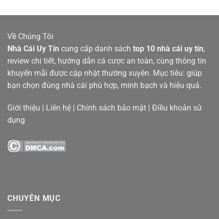
Về Chúng Tôi
Nhà Cái Uy Tín
cung cấp danh sách
top 10 nhà cái uy tín
,
review chi tiết, hướng dẫn cá cược an toàn, cùng thông tin
khuyến mãi được cập nhật thường xuyên. Mục tiêu: giúp
bạn chọn đúng nhà cái phù hợp, minh bạch và hiệu quả.
Giới thiệu
|
Liên hệ
|
Chính sách bảo mật
|
Điều khoản sử
dụng
CHUYÊN MỤC