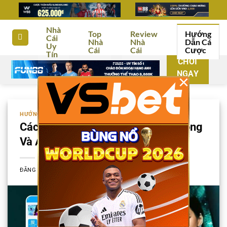
Bỏ
qua
Nhà
nội
Top
Review
Hướng
Cái
Nhà
Nhà
Dẫn Cá
dung
Uy
Cái
Cái
Cược
Tín
CHƠI
NGAY
×
HƯỚNG DẪN CÁ CƯỢC
Cách Nạp Tiền Nhà Cái Nhanh Chóng
Và An Toàn Nhất 2025
ĐĂNG VÀO
THÁNG 10 29, 2025
BỞI
THỊNH PHẠM