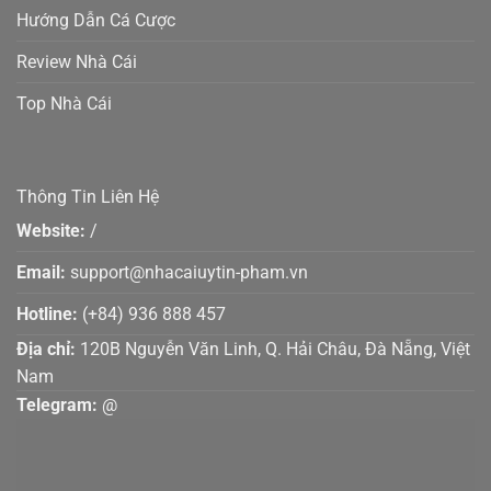
Hướng Dẫn Cá Cược
Review Nhà Cái
Top Nhà Cái
Thông Tin Liên Hệ
Website:
/
Email:
support@nhacaiuytin-pham.vn
Hotline:
(+84) 936 888 457
Địa chỉ:
120B Nguyễn Văn Linh, Q. Hải Châu, Đà Nẵng, Việt
Nam
Telegram:
@